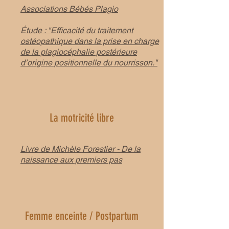
Associations Bébés Plagio
Étude : "Efficacité du traitement
ostéopathique dans la prise en charge
de la plagiocéphalie postérieure
d’origine positionnelle du nourrisson."
La motricité libre
Livre de Michèle Forestier - De la
naissance aux premiers pas
Femme enceinte / Postpartum