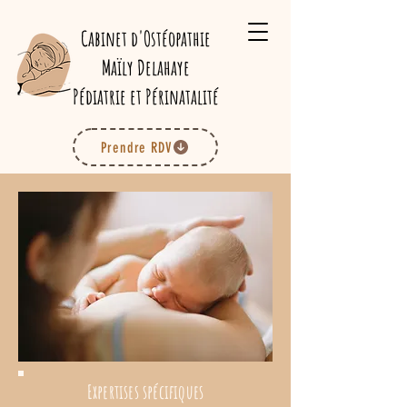
Cabinet d'Ostéopathie
Maïly Delahaye
Pédiatrie et Périnatalité
Prendre RDV
Expertise
s spécifiques