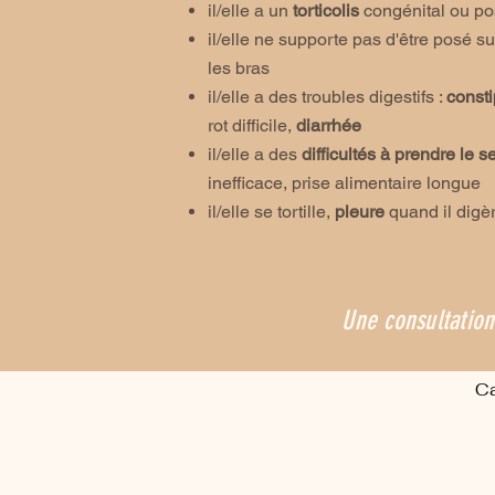
il/elle a un
torticolis
congénital ou po
il/elle ne supporte pas d'être posé su
les bras
il/elle a des troubles digestifs :
consti
rot difficile,
diarrhée
il/elle a des
difficultés à prendre le s
inefficace, prise alimentaire longue
il/elle se tortille,
pleure
quand il digè
Une consultation
Ca