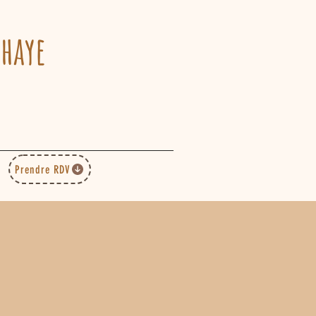
ahaye
Prendre RDV